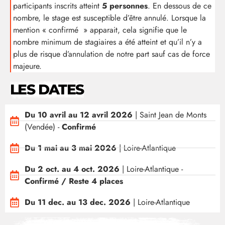
participants inscrits atteint
5 personnes
. En dessous de ce
nombre, le stage est susceptible d’être annulé. Lorsque la
mention « confirmé » apparait, cela signifie que le
nombre minimum de stagiaires a été atteint et qu’il n’y a
plus de risque d’annulation de notre part sauf cas de force
majeure.
LES DATES
Du 10 avril au 12 avril 2026
| Saint Jean de Monts
(Vendée) -
Confirmé
Du 1 mai au 3 mai 2026
| Loire-Atlantique
Du 2 oct. au 4 oct. 2026
| Loire-Atlantique -
Confirmé / Reste 4 places
Du 11 dec. au 13 dec. 2026
| Loire-Atlantique