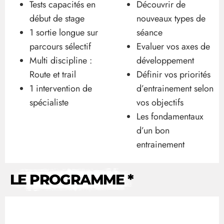
Tests capacités en
Découvrir de
début de stage
nouveaux types de
1 sortie longue sur
séance
parcours sélectif
Evaluer vos axes de
Multi discipline :
développement
Route et trail
Définir vos priorités
1 intervention de
d’entrainement selon
spécialiste
vos objectifs
Les fondamentaux
d’un bon
entrainement
LE PROGRAMME *
Vendredi